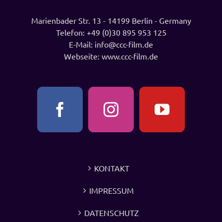
Marienbader Str. 13 - 14199 Berlin - Germany
Telefon:
+49 (0)30 895 953 125
E-Mail:
info@ccc-film.de
Webseite:
www.ccc-film.de
KONTAKT
IMPRESSUM
DATENSCHUTZ