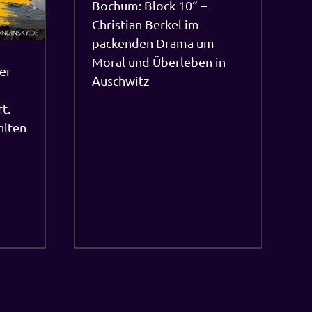
Bochum: Block 10“ –
Christian Berkel im
packenden Drama um
Moral und Überleben in
er
Auschwitz
t.
hlten