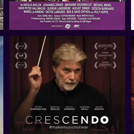
Das System Söring
Projekte