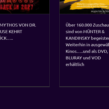
 MYTHOS VON DR.
Über 160.000 Zuschau
USE KEHRT
sind von MÜNTER &
ÜCK…..
KANDINSKY begeister
Weiterhin in ausgewä
Kinos…..und als DVD,
BLURAY und VOD
erhältlich