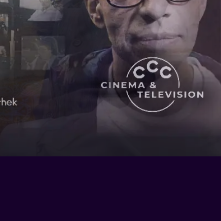
Der Fall Jens Söring
Mehr Informationen
IMDB