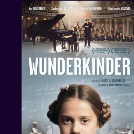
So ein Schlamassel
Projekte