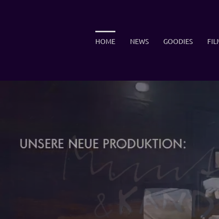
Zum
Inhalt
springen
HOME
NEWS
GOODIES
FIL