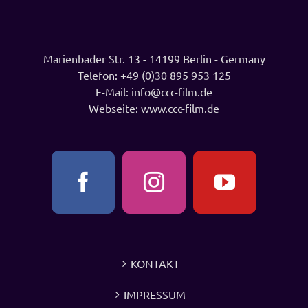
Marienbader Str. 13 - 14199 Berlin - Germany
Telefon:
+49 (0)30 895 953 125
E-Mail:
info@ccc-film.de
Webseite:
www.ccc-film.de
KONTAKT
IMPRESSUM