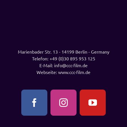
Marienbader Str. 13 - 14199 Berlin - Germany
Telefon:
+49 (0)30 895 953 125
E-Mail:
info@ccc-film.de
Webseite:
www.ccc-film.de