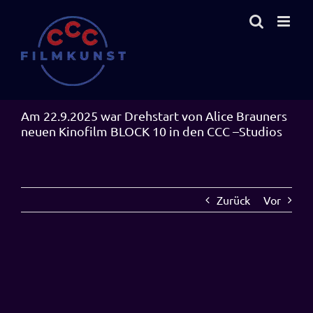
Zum
Inhalt
springen
Am 22.9.2025 war Drehstart von Alice Brauners
neuen Kinofilm BLOCK 10 in den CCC –Studios
Zurück
Vor