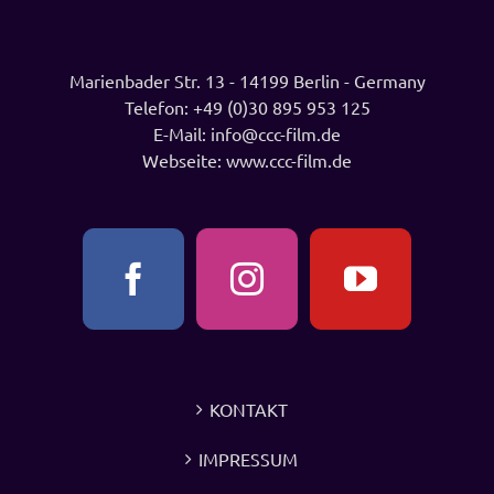
Marienbader Str. 13 - 14199 Berlin - Germany
Telefon:
+49 (0)30 895 953 125
E-Mail:
info@ccc-film.de
Webseite:
www.ccc-film.de
KONTAKT
IMPRESSUM