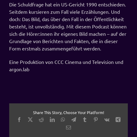
Die Schuldfrage hat ein US-Gericht 1990 entschieden.
Seitdem kursieren zum Fall viele Erzählungen. Und
doch: Das Bild, das über den Fall in der Öffentlichkeit
besteht, ist unvollständig. Mit diesem Podcast können
sich die Hörer:innen ihr eigenes Bild machen – auf der
Grundlage von Berichten und Fakten, die in dieser
Form erstmals zusammengeführt werden.
Eine Produktion von CCC Cinema und Television und
argon.lab
Share This Story, Choose Your Platform!
Facebook
X
Reddit
LinkedIn
WhatsApp
Telegram
Tumblr
Pinterest
Vk
Xing
E-
Mail