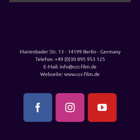
Marienbader Str. 13 - 14199 Berlin - Germany
Telefon:
+49 (0)30 895 953 125
E-Mail:
info@ccc-film.de
Webseite:
www.ccc-film.de