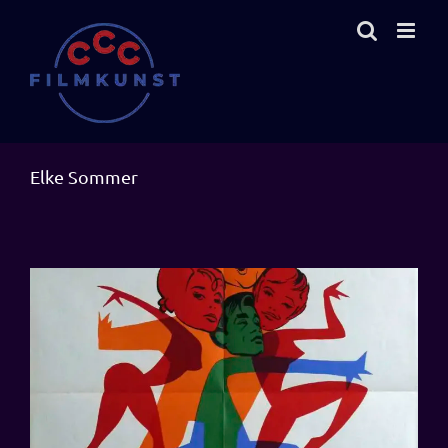
Zum
Inhalt
springen
Elke Sommer