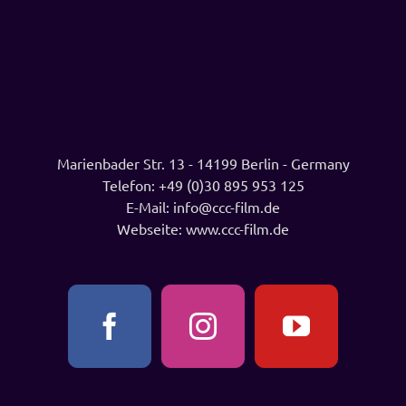
Marienbader Str. 13 - 14199 Berlin - Germany
Telefon:
+49 (0)30 895 953 125
E-Mail:
info@ccc-film.de
Webseite:
www.ccc-film.de