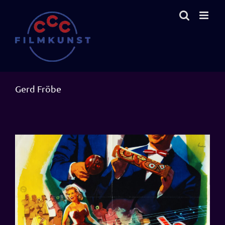
Zum
Inhalt
springen
Gerd Fröbe