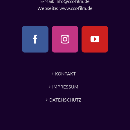
E-Mail:
info@ccc-film.de
Webseite:
www.ccc-film.de
KONTAKT
IMPRESSUM
DATENSCHUTZ