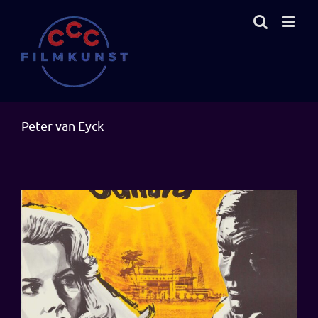
Zum
Inhalt
springen
Peter van Eyck