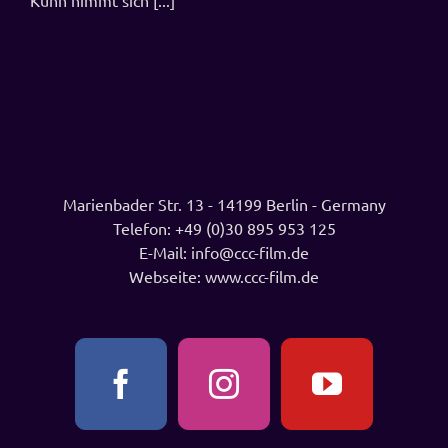
Kuhn nimmt sich [...]
Marienbader Str. 13 - 14199 Berlin - Germany
Telefon:
+49 (0)30 895 953 125
E-Mail:
info@ccc-film.de
Webseite:
www.ccc-film.de