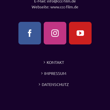
E-Mail:
info@ccc-film.de
Webseite:
www.ccc-film.de
KONTAKT
IMPRESSUM
DATENSCHUTZ