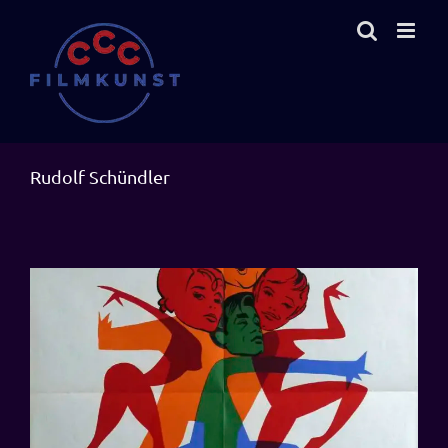
Zum
Inhalt
springen
Rudolf Schündler