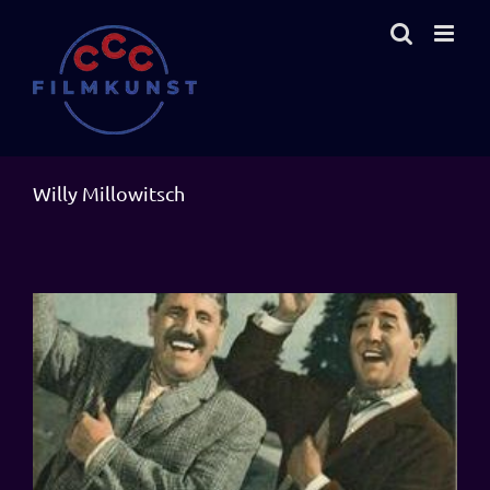
Zum
Inhalt
springen
Willy Millowitsch