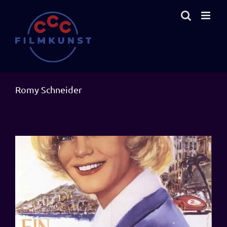
Zum
Inhalt
springen
Romy Schneider