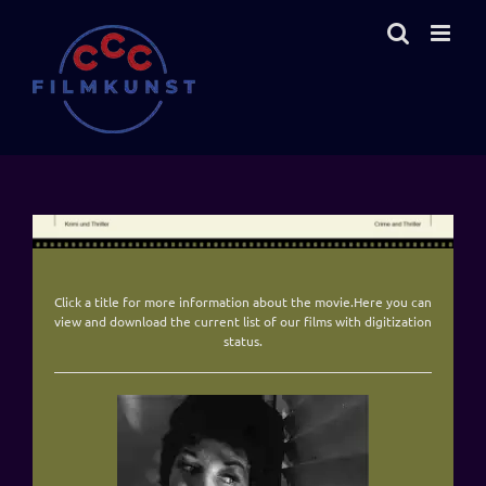
Zum
Inhalt
springen
Click a title for more information about the movie.Here you can
view and download the current
list of our films with digitization
status
.