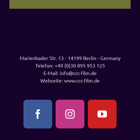
Marienbader Str. 13 - 14199 Berlin - Germany
Telefon:
+49 (0)30 895 953 125
E-Mail:
info@ccc-film.de
Webseite:
www.ccc-film.de