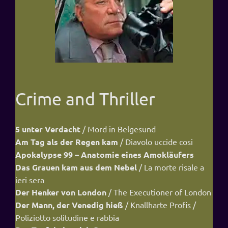
Crime and Thriller
5 unter Verdacht
/ Mord in Belgesund
Am Tag als der Regen kam
/ Diavolo uccide cosi
Apokalypse 99 – Anatomie eines Amokläufers
Das Grauen kam aus dem Nebel
/ La morte risale a
ieri sera
Der Henker von London
/ The Executioner of London
Der Mann, der Venedig hieß
/ Knallharte Profis /
Poliziotto solitudine e rabbia