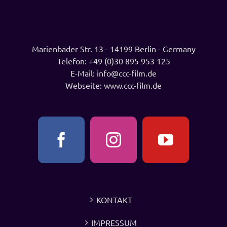
Marienbader Str. 13 - 14199 Berlin - Germany
Telefon:
+49 (0)30 895 953 125
E-Mail:
info@ccc-film.de
Webseite:
www.ccc-film.de
KONTAKT
IMPRESSUM