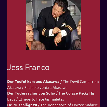
Jess Franco
Der Teufel kam aus Akasawa
/ The Devil Came from
Akasava / El diablo venia a Akasawa
Der Todesrächer von Soho
/ The Corpse Packs His
Bags / El muerto hace las maletas
Dr. M. schlägt zu
/ The Vengeance of Doctor Mabuse