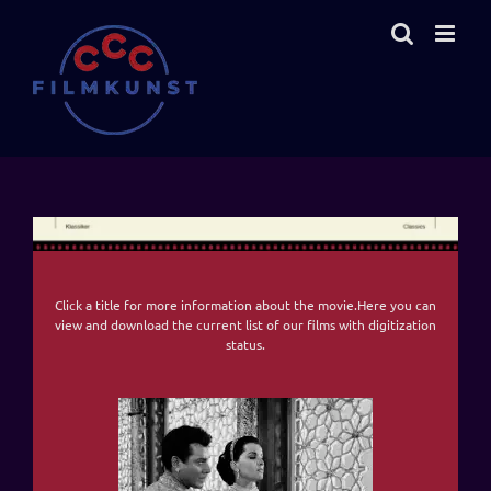
Zum
Inhalt
springen
Click a title for more information about the movie.Here you can
view and download the current
list of our films with digitization
status
.