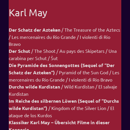
Karl May
Der Schatz der Azteken
/ The Treasure of the Aztecs
/ Les mercenaires du Rio Grande / I violenti di Rio
Bravo
Der Schut
/ The Shoot / Au pays des Skipetars / Una
carabina per Schut / Šut
Die Pyramide des Sonnengottes (Sequel of “Der
Schatz der Azteken“)
/ Pyramid of the Sun God / Les
mercenaires du Rio Grande / I violenti di Rio Bravo
Durchs wilde Kurdistan
/ Wild Kurdistan / El salvaje
Kurdistan
Im Reiche des silbernen Löwen (Sequel of “Durchs
wilde Kurdistan“)
/ Kingdom of the Silver Lion / El
ataque de los Kurdos
Klassiker Karl May – Übersicht Filme in dieser
Kaegorie