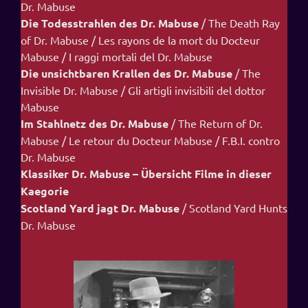
Dr. Mabuse
Die Todesstrahlen des Dr. Mabuse
/ The Death Ray
of Dr. Mabuse / Les rayons de la mort du Docteur
Mabuse / I raggi mortali del Dr. Mabuse
Die unsichtbaren Krallen des Dr. Mabuse
/ The
Invisible Dr. Mabuse / Gli artigli invisibili del dottor
Mabuse
Im Stahlnetz des Dr. Mabuse
/ The Return of Dr.
Mabuse / Le retour du Docteur Mabuse / F.B.I. contro
Dr. Mabuse
Klassiker Dr. Mabuse – Übersicht Filme in dieser
Kaegorie
Scotland Yard jagt Dr. Mabuse
/ Scotland Yard Hunts
Dr. Mabuse